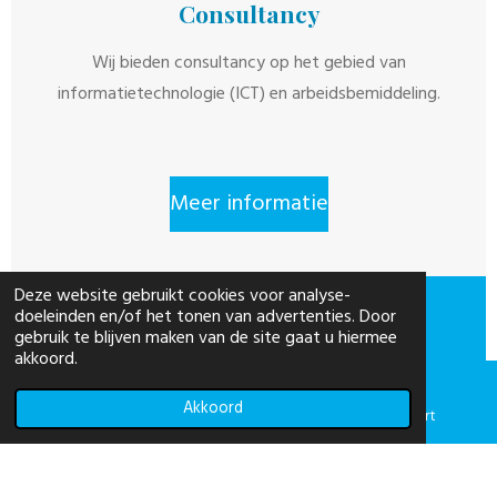
Consultancy
Wij bieden consultancy op het gebied van
informatietechnologie (ICT) en arbeidsbemiddeling.
Meer informatie
Deze website gebruikt cookies voor analyse-
doeleinden en/of het tonen van advertenties. Door
© 2026 DDNS - Den Dekker Network Solutions
gebruik te blijven maken van de site gaat u hiermee
akkoord.
© 2026 DD&S Consultancy
Akkoord
E-mailadres
Telefoonnummer
Kaart